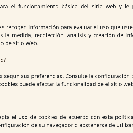
ara el funcionamiento básico del sitio web y le 
icas recogen información para evaluar el uso que uste
s la medida, recolección, análisis y creación de in
so de sitio Web.
S?
es según sus preferencias. Consulte la configuración
cookies puede afectar la funcionalidad de el sitio web
cepta el uso de cookies de acuerdo con esta políti
nfiguración de su navegador o abstenerse de utilizar