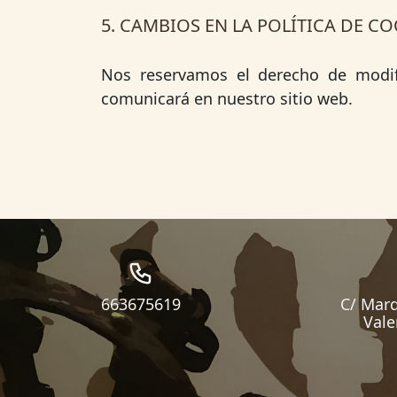
5. CAMBIOS EN LA POLÍTICA DE CO
Nos reservamos el derecho de modifi
comunicará en nuestro sitio web.
663675619
C/ Marq
Vale