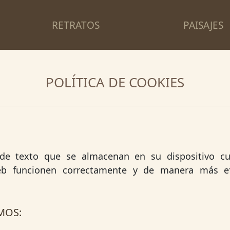
RETRATOS
PAISAJES
POLÍTICA DE COOKIES
e texto que se almacenan en su dispositivo cua
eb funcionen correctamente y de manera más efi
.
MOS: